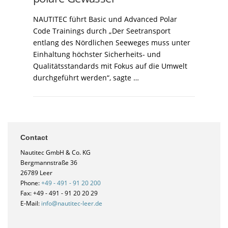
NAUTITEC führt Basic und Advanced Polar
Code Trainings durch „Der Seetransport
entlang des Nördlichen Seeweges muss unter
Einhaltung höchster Sicherheits- und
Qualitätsstandards mit Fokus auf die Umwelt
durchgeführt werden“, sagte …
Contact
Nautitec GmbH & Co. KG
Bergmannstraße 36
26789 Leer
Phone:
+49 - 491 - 91 20 200
Fax: +49 - 491 - 91 20 20 29
E-Mail:
info@nautitec-leer.de