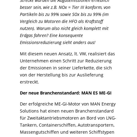
Strecke würden die Abgasemissionen erheblich
besser sein, wie z.B. NOx = Tier III konform, von
Partikeln bis zu 99% sowie SOx bis zu 99% (im
Vergleich zu Motoren die HFO als Kraftstoff
nutzen).
Warum also nicht gleich komplett mit
Erdgas fahren? Eine konsequente
Emissionsreduzierung sieht anders aus!
Mit diesem neuen Ansatz, lt. VW, realisiert das
Unternehmen einen Schritt zur Reduzierung
der Emissionen in seiner Lieferkette, die sich
von der Herstellung bis zur Auslieferung
erstreckt.
Der neue Branchenstandard: MAN ES ME-GI
Der erfolgreiche ME-GI-Motor von MAN Energy
Solutions hat einen neuen Branchenstandard
für Zweitaktantriebsmotoren an Bord von LNG-
Tankern, Containerschiffen, Autotransportern,
Massengutschiffen und weiteren Schiffstypen