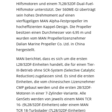
Hilfsmotoren und einem 7L28/32DF-Dual-Fuel-
Hilfsmotor unterstützt. Der S60ME-GI überträgt
sein hohes Drehmoment auf einen
vierflügeligen MAN Alpha-Festpropeller im
hocheffizienten Kappel-Design. Die Propeller
besitzen einen Durchmesser von 6,95 m und
wurden vom MAN Propellerlizenznehmer
Dalian Marine Propeller Co. Ltd. in China
hergestellt.
MAN berichtet, dass es sich um die ersten
L28/32DF-Einheiten handelt, die für einen Tier-
III-Betrieb ohne SCR-System (Selective Catalytic
Reduction) zugelassen sind. Es sind die ersten
Einheiten, die vom chinesischen Lizenznehmer
CMP gebaut werden und die ersten 28/32DF-
Motoren in einer 7-Zylinder-Variante. Alle
GenSets werden von jeweils einem MAN TCR
16- (9L28/32DF-Einheiten) oder einem MAN
TCR 18-Turbolader (7L28/32DF-Einheiten)