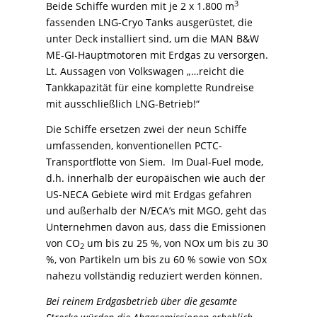
3
Beide Schiffe wurden mit je 2 x 1.800 m
fassenden LNG-Cryo Tanks ausgerüstet, die
unter Deck installiert sind, um die MAN B&W
ME-GI-Hauptmotoren mit Erdgas zu versorgen.
Lt. Aussagen von Volkswagen „…reicht die
Tankkapazität für eine komplette Rundreise
mit ausschließlich LNG-Betrieb!“
Die Schiffe ersetzen zwei der neun Schiffe
umfassenden, konventionellen PCTC-
Transportflotte von Siem. Im Dual-Fuel mode,
d.h. innerhalb der europäischen wie auch der
US-NECA Gebiete wird mit Erdgas gefahren
und außerhalb der N/ECA’s mit MGO, geht das
Unternehmen davon aus, dass die Emissionen
von CO
um bis zu 25 %, von NOx um bis zu 30
2
%, von Partikeln um bis zu 60 % sowie von SOx
nahezu vollständig reduziert werden können.
Bei reinem Erdgasbetrieb über die gesamte