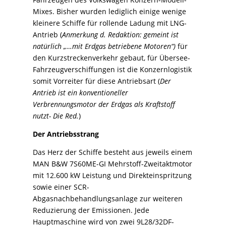
Mixes. Bisher wurden lediglich einige wenige
kleinere Schiffe für rollende Ladung mit LNG-
Antrieb (
Anmerkung d. Redaktion: gemeint ist
natürlich „…mit Erdgas betriebene Motoren“)
für
den Kurzstreckenverkehr gebaut, für Übersee-
Fahrzeugverschiffungen ist die Konzernlogistik
somit Vorreiter für diese Antriebsart (
Der
Antrieb ist ein konventioneller
Verbrennungsmotor der Erdgas als Kraftstoff
nutzt- Die Red.
)
Der Antriebsstrang
Das Herz der Schiffe besteht aus jeweils einem
MAN B&W 7S60ME-GI Mehrstoff-Zweitaktmotor
mit 12.600 kW Leistung und Direkteinspritzung
sowie einer SCR-
Abgasnachbehandlungsanlage zur weiteren
Reduzierung der Emissionen. Jede
Hauptmaschine wird von zwei 9L28/32DF-