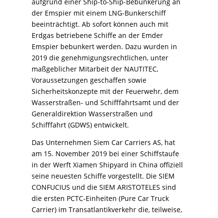
aufgrund einer Ship-to-Ship-Bebunkerung an
der Emspier mit einem LNG-Bunkerschiff
beeinträchtigt. Ab sofort können auch mit
Erdgas betriebene Schiffe an der Emder
Emspier bebunkert werden. Dazu wurden in
2019 die genehmigungsrechtlichen, unter
maßgeblicher Mitarbeit der NAUTITEC,
Voraussetzungen geschaffen sowie
Sicherheitskonzepte mit der Feuerwehr, dem
Wasserstraßen- und Schifffahrtsamt und der
Generaldirektion Wasserstraßen und
Schifffahrt (GDWS) entwickelt.
Das Unternehmen Siem Car Carriers AS, hat
am 15. November 2019 bei einer Schiffstaufe
in der Werft Xiamen Shipyard in China offiziell
seine neuesten Schiffe vorgestellt. Die SIEM
CONFUCIUS und die SIEM ARISTOTELES sind
die ersten PCTC-Einheiten (Pure Car Truck
Carrier) im Transatlantikverkehr die, teilweise,