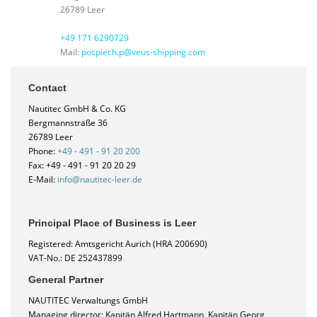
26789 Leer
+49 171 6290729
Mail:
pospiech.p@veus-shipping.com
Contact
Nautitec GmbH & Co. KG
Bergmannstraße 36
26789 Leer
Phone:
+49 - 491 - 91 20 200
Fax: +49 - 491 - 91 20 20 29
E-Mail:
info@nautitec-leer.de
Principal Place of Business is Leer
Registered: Amtsgericht Aurich (HRA 200690)
VAT-No.: DE 252437899
General Partner
NAUTITEC Verwaltungs GmbH
Managing director; Kapitän Alfred Hartmann, Kapitän Georg