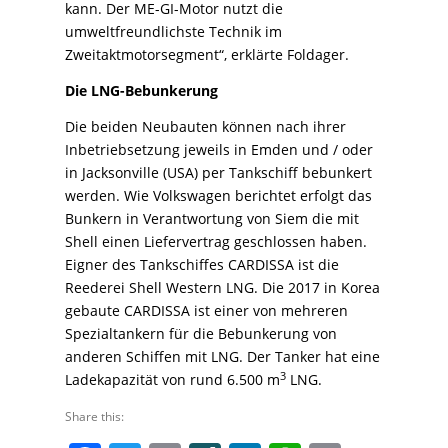
kann. Der ME-GI-Motor nutzt die
umweltfreundlichste Technik im
Zweitaktmotorsegment“, erklärte Foldager.
Die LNG-Bebunkerung
Die beiden Neubauten können nach ihrer
Inbetriebsetzung jeweils in Emden und / oder
in Jacksonville (USA) per Tankschiff bebunkert
werden. Wie Volkswagen berichtet erfolgt das
Bunkern in Verantwortung von Siem die mit
Shell einen Liefervertrag geschlossen haben.
Eigner des Tankschiffes CARDISSA ist die
Reederei Shell Western LNG. Die 2017 in Korea
gebaute CARDISSA ist einer von mehreren
Spezialtankern für die Bebunkerung von
anderen Schiffen mit LNG. Der Tanker hat eine
3
Ladekapazität von rund 6.500 m
LNG.
Share this: