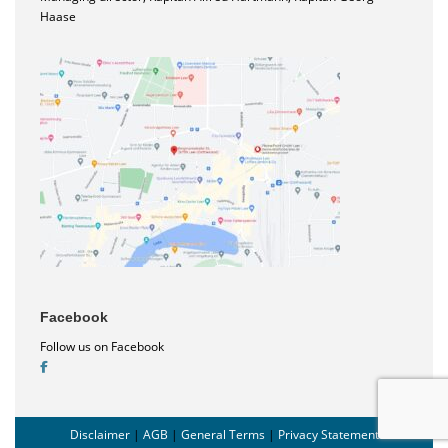
Haase
Facebook
Follow us on Facebook
Disclaimer
|
AGB
|
General Terms
|
Privacy Statement